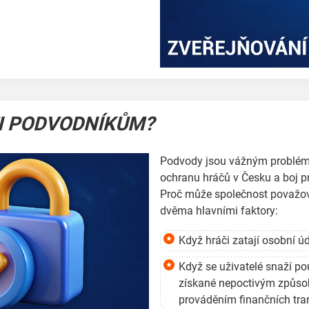
I PODVODNÍKŮM?
Podvody jsou vážným probléme
ochranu hráčů v Česku a boj 
Proč může společnost považova
dvěma hlavními faktory:
Když hráči zatají osobní ú
Když se uživatelé snaží pou
získané nepoctivým způsob
prováděním finančních tra