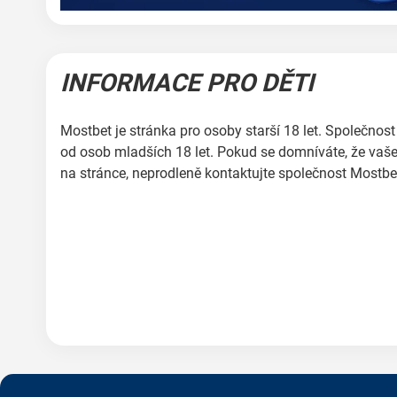
INFORMACE PRO DĚTI
Mostbet je stránka pro osoby starší 18 let. Společno
od osob mladších 18 let. Pokud se domníváte, že vaše 
na stránce, neprodleně kontaktujte společnost Mostbe