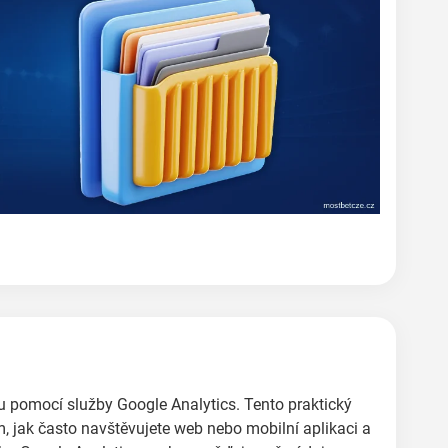
tu pomocí služby Google Analytics. Tento praktický
m, jak často navštěvujete web nebo mobilní aplikaci a