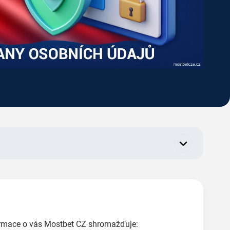
 údajů
Bojujte s podvodníky
formace o vás Mostbet CZ shromažďuje: