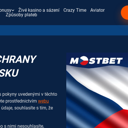
onusy
Živé kasino a sázení
Crazy Time
Aviator
Způsoby plateb
CHRANY
SKU
s pokyny uvedenými v těchto
ete prostřednictvím
webu
é údaje, souhlasíte s tím, že
o s nimi nesouhlasíte,