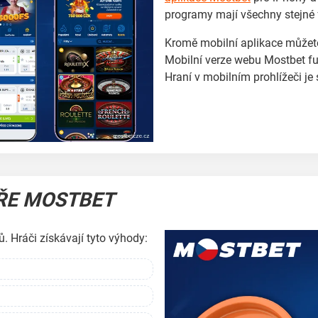
programy mají všechny stejné f
Kromě mobilní aplikace můžete
Mobilní verze webu Mostbet fun
Hraní v mobilním prohlížeči je
ŘE MOSTBET
. Hráči získávají tyto výhody: