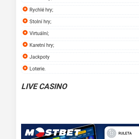
Rychlé hry;
Stolní hry;
Virtuální;
Karetní hry;
Jackpoty
Loterie.
LIVE CASINO