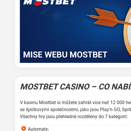
MOSTBET CASINO – CO NABÍ
V kasinu Mostbet si můžete zahrát více než 12 000 h
se špičkovými společnostmi, jako jsou Play’n GO, Sp
Všechny hry jsou přehledně rozděleny do 7 kategorií:
Automaty;