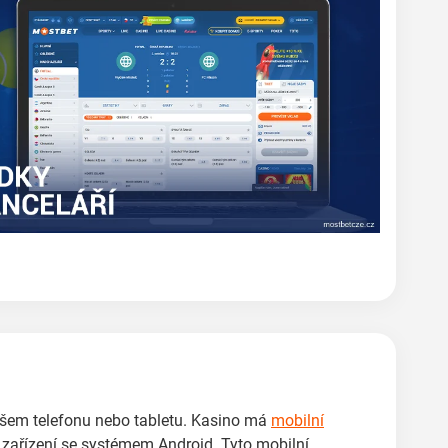
šem telefonu nebo tabletu. Kasino má
mobilní
 zařízení se systémem Android. Tyto mobilní