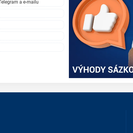
Telegram a e-mailu