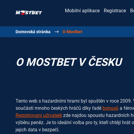
Mobilní aplikace
Registrace
B
Domovská stránka
O Mostbet
O MOSTBET V ČESKU
Tento web s hazardními hrami byl spuštěn v roce 2009. 
součástí mnoho českých hráčů díky řadě
bonusů
a férov
Registrovaní uživatelé
zde najdou spoustu hazardních he
výběru peněz. Je to ideální volba pro ty, kteří chtějí hrát o
jejich data v bezpečí.