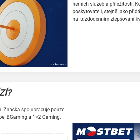
herních služeb a příležitostí. 
poskytovateli, stejně jako přid
na každodenním zlepšování kva
ZÍ?
er. Značka spolupracuje pouze
ribe, BGaming a 1×2 Gaming.