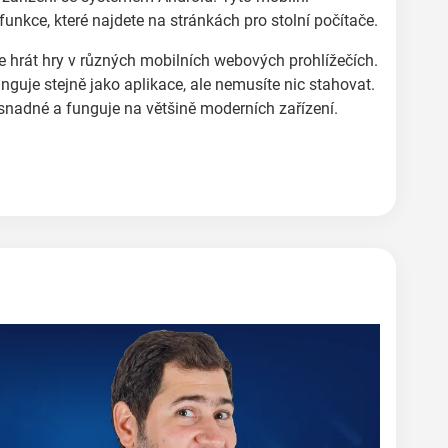
unkce, které najdete na stránkách pro stolní počítače.
 hrát hry v různých mobilních webových prohlížečích.
guje stejně jako aplikace, ale nemusíte nic stahovat.
 snadné a funguje na většině moderních zařízení.