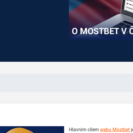
Sázková kancelář Mostbet
Mobilní hr
Hlavním cílem
webu Mostbet
j