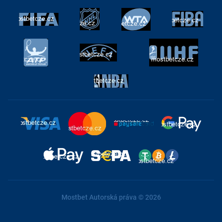
Mostbet Autorská práva © 2026