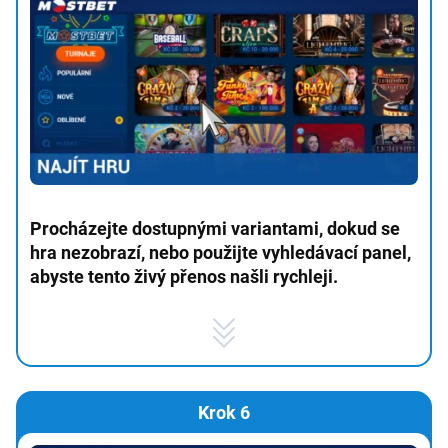
Procházejte dostupnými variantami, dokud se
hra nezobrazí, nebo použijte vyhledávací panel,
abyste tento živý přenos našli rychleji.
Krok 6