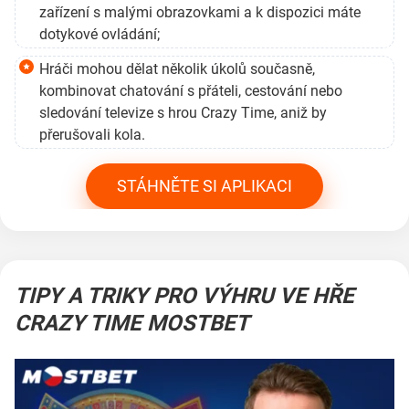
zařízení s malými obrazovkami a k dispozici máte
dotykové ovládání;
Hráči mohou dělat několik úkolů současně,
kombinovat chatování s přáteli, cestování nebo
sledování televize s hrou Crazy Time, aniž by
přerušovali kola.
STÁHNĚTE SI APLIKACI
TIPY A TRIKY PRO VÝHRU VE HŘE
CRAZY TIME MOSTBET