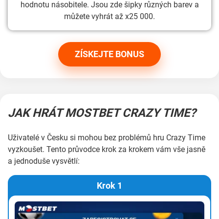
hodnotu násobitele. Jsou zde šipky různých barev a
můžete vyhrát až x25 000.
ZÍSKEJTE BONUS
JAK HRÁT MOSTBET CRAZY TIME?
Uživatelé v Česku si mohou bez problémů hru Crazy Time
vyzkoušet. Tento průvodce krok za krokem vám vše jasně
a jednoduše vysvětlí:
Krok 1