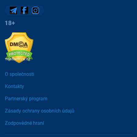
O společnosti
Kontakty
Partnerský program
Zásady ochrany osobních údajů
Zodpovědné hraní