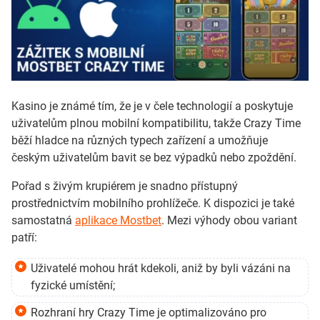
Kasino je známé tím, že je v čele technologií a poskytuje
uživatelům plnou mobilní kompatibilitu, takže Crazy Time
běží hladce na různých typech zařízení a umožňuje
českým uživatelům bavit se bez výpadků nebo zpoždění.
Pořad s živým krupiérem je snadno přístupný
prostřednictvím mobilního prohlížeče. K dispozici je také
samostatná
aplikace Mostbet
. Mezi výhody obou variant
patří:
Uživatelé mohou hrát kdekoli, aniž by byli vázáni na
fyzické umístění;
Rozhraní hry Crazy Time je optimalizováno pro