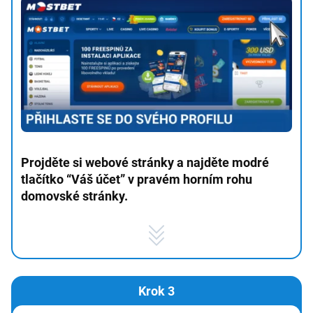
Projděte si webové stránky a najděte modré
tlačítko “Váš účet” v pravém horním rohu
domovské stránky.
Krok 3