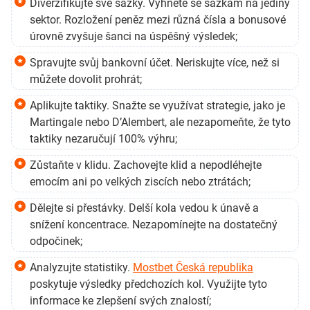
Diverzifikujte své sázky. Vyhněte se sázkám na jediný
sektor. Rozložení peněz mezi různá čísla a bonusové
úrovně zvyšuje šanci na úspěšný výsledek;
Spravujte svůj bankovní účet. Neriskujte více, než si
můžete dovolit prohrát;
Aplikujte taktiky. Snažte se využívat strategie, jako je
Martingale nebo D’Alembert, ale nezapomeňte, že tyto
taktiky nezaručují 100% výhru;
Zůstaňte v klidu. Zachovejte klid a nepodléhejte
emocím ani po velkých ziscích nebo ztrátách;
Dělejte si přestávky. Delší kola vedou k únavě a
snížení koncentrace. Nezapomínejte na dostatečný
odpočinek;
Analyzujte statistiky.
Mostbet Česká republika
poskytuje výsledky předchozích kol. Využijte tyto
informace ke zlepšení svých znalostí;