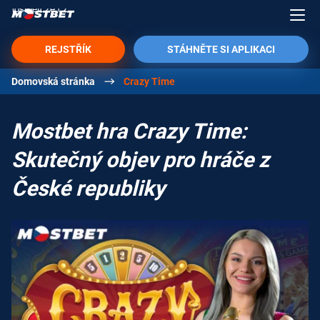
REJSTŘÍK
STÁHNĚTE SI APLIKACI
Domovská stránka
Crazy Time
Mostbet hra Crazy Time:
Skutečný objev pro hráče z
České republiky