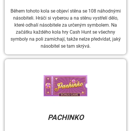
Během tohoto kola se objeví stěna se 108 náhodnými
násobiteli. Hráči si vyberou a na stěnu vystřelí dělo,
které odhalí násobitele za určeným symbolem. Na
začátku každého kola hry Cash Hunt se všechny
symboly na poli zamíchají, takže nelze předvídat, jaký
násobitel se tam skrývá.
PACHINKO