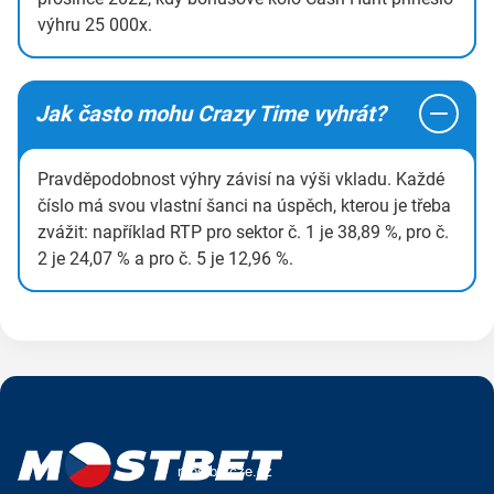
výhru 25 000x.
Jak často mohu Crazy Time vyhrát?
Pravděpodobnost výhry závisí na výši vkladu. Každé
číslo má svou vlastní šanci na úspěch, kterou je třeba
zvážit: například RTP pro sektor č. 1 je 38,89 %, pro č.
2 je 24,07 % a pro č. 5 je 12,96 %.